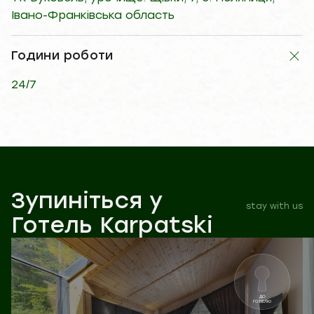
Івано-Франківська область
Години роботи
24/7
Зупиніться у
stay with us
Готель Karpatski
ДО
ГОТЕЛЮ