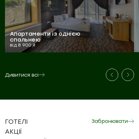
Апартаменти із однією
спальнею
від 8 900 ₴
0
Дивитися всі
ГОТЕЛІ
Забронювати
АКЦІЇ