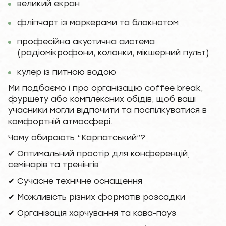
великий екран
фліпчарт із маркерами та блокнотом
професійна акустична система
(радіомікрофони, колонки, мікшерний пульт)
кулер із питною водою
Ми подбаємо і про організацію coffee break,
фуршету або комплексних обідів, щоб ваші
учасники могли відпочити та поспілкуватися в
комфортній атмосфері.
Чому обирають “Карпатський”?
✔ Оптимальний простір для конференцій,
семінарів та тренінгів
✔ Сучасне технічне оснащення
✔ Можливість різних форматів розсадки
✔ Організація харчування та кава-пауз