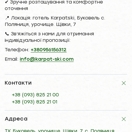
✔ Зручне розташування та комфортне
оточення
📍 Локація: готель Karpatski, Буковель с.
Поляниця, урочище. Щівки, 7
📞 Зв’яжіться з нами для отримання
індивідуальної пропозиції:
Телефон:
+380956156312
Email:
info@karpat-ski.com
Контакти
+38 (093) 825 21 00
+38 (093) 825 21 01
Адреса
ТК Буковель, урочище. Щівки, 7, с. Поляниця,