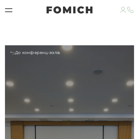
До конференц-залів