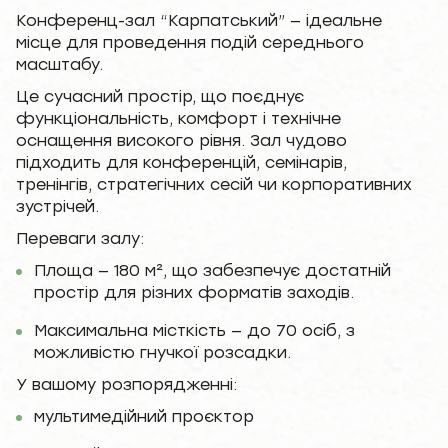
Конференц-зал “Карпатський” — ідеальне
місце для проведення подій середнього
масштабу.
Це сучасний простір, що поєднує
функціональність, комфорт і технічне
оснащення високого рівня. Зал чудово
підходить для конференцій, семінарів,
тренінгів, стратегічних сесій чи корпоративних
зустрічей.
Переваги залу:
Площа — 180 м², що забезпечує достатній
простір для різних форматів заходів.
Максимальна місткість — до 70 осіб, з
можливістю гнучкої розсадки.
У вашому розпорядженні:
мультимедійний проєктор