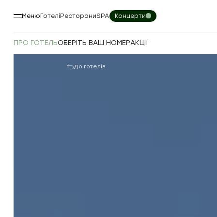
Меню
Готелі
Ресторани
SPA
Концерти
ПРО ГОТЕЛЬ
ОБЕРІТЬ ВАШ НОМЕР
АКЦІЇ
До готелів