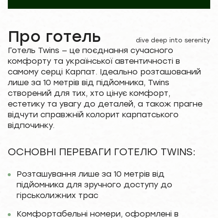
Про готель
dive deep into serenity
Готель Twins — це поєднання сучасного
комфорту та української автентичності в
самому серці Карпат. Ідеально розташований
лише за 10 метрів від підйомника, Twins
створений для тих, хто цінує комфорт,
естетику та увагу до деталей, а також прагне
відчути справжній колорит карпатського
відпочинку.
ОСНОВНІ ПЕРЕВАГИ ГОТЕЛЮ TWINS:
Розташування лише за 10 метрів від
підйомника для зручного доступу до
гірськолижних трас
Комфортабельні номери, оформлені в