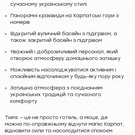
сучасному українському стилі
Панорамні краєвиди на Карпатські гори з
номерів
Відкритий вуличний басейн з підігрівом, а
також закритий басейн з підігрівом
Уважний і доброзичливий персонал, який
створює атмосферу домашнього затишку
Можливість насолоджуватися активним і
спокійним відпочинком у будь-яку пору року
Затишна атмосфера з поєднанням
українських традицій та сучасного
комфорту
Twins — це не просто готель, а місце, де
можна по-справжньому відчути магію Карпат,
відновити сили та насолодитися спокоєм