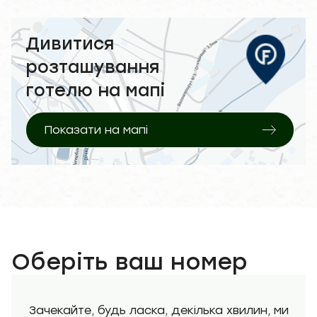
Дивитися
розташування
готелю на мапі
Показати на мапі
Оберіть ваш номер
Зачекайте, будь ласка, декілька хвилин, ми