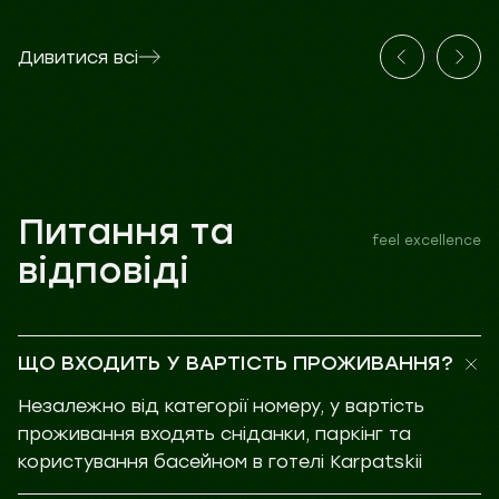
0
Дивитися всі
Питання та
feel excellence
відповіді
ЩО ВХОДИТЬ У ВАРТІСТЬ ПРОЖИВАННЯ?
Незалежно від категорії номеру, у вартість
проживання входять сніданки, паркінг та
користування басейном в готелі Karpatskii