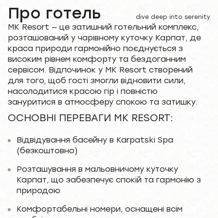
Про готель
dive deep into serenity
MK Resort — це затишний готельний комплекс,
розташований у чарівному куточку Карпат, де
краса природи гармонійно поєднується з
високим рівнем комфорту та бездоганним
сервісом. Відпочинок у MK Resort створений
для того, щоб гості змогли відновити сили,
насолодитися красою гір і повністю
зануритися в атмосферу спокою та затишку.
ОСНОВНІ ПЕРЕВАГИ MK RESORT:
Відвідування басейну в Karpatski Spa
(безкоштовно)
Розташування в мальовничому куточку
Карпат, що забезпечує спокій та гармонію з
природою
Комфортабельні номери, оснащені всім