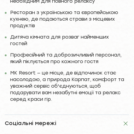
необхідним для повного релаксу
Ресторан з українською та європейською
кухнею, де подаються страви з місцевих
продуктів
Дитяча кімната для розваг найменших
гостей
Професійний та доброзичливий персонал,
який піклується про кожного гостя
MK Resort — це місце, де відпочинок стає
насолодою, а природа Карпат, комфорт та
уважний сервіс об'єднуються, щоб
подарувати вам незабутні емоції та релакс
серед краси гір.
Соціальні мережі