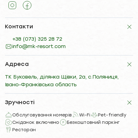
Контакти
+38 (073) 325 28 72
info@mk-resort.com
Адреса
ТК Буковель, ділянка Щівки, 2а, с.Поляниця,
Івано-Франківська область
Зручності
Обслуговування номерів
Wi-Fi
Pet-friendly
Сніданок включено
Безкоштовний паркінг
Ресторан