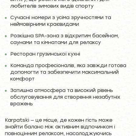
любителів зимових видів спорту
Сучасні номери з усіма зручностями та
неймовірними краєвидами
Розкішна SPA-зона з відкритим басейном,
саунами та кімнатами для релаксу
Ресторан грузинської кухні
Команда професіоналів, яка завжди готова
допомогти та забезпечити максимальний
комфорт
Затишна атмосфера та високий рівень
обслуговування для створення незабутніх
вражень
Karpatski — це місце, де кожен гість може
знайти баланс між активним відпочинком і
повноцінним релаксом, насолоджуючись