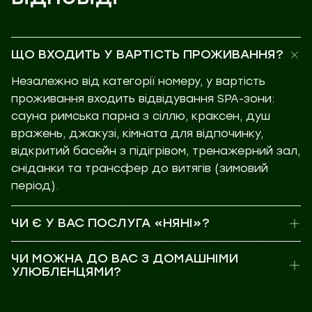
ЩО ВХОДИТЬ У ВАРТІСТЬ ПРОЖИВАННЯ?
Незалежно від категорії номеру, у вартість
проживання входить відвідування SPA-зони:
сауна римська парна з сіллю, краксен, душ
вражень, джакузі, кімната для відпочинку,
відкритий басейн з підігрівом, тренажерний зал,
сніданки та трансфер до витягів (зимовий
період).
ЧИ Є У ВАС ПОСЛУГА «НЯНІ»?
ЧИ МОЖНА ДО ВАС З ДОМАШНІМИ
УЛЮБЛЕНЦЯМИ?