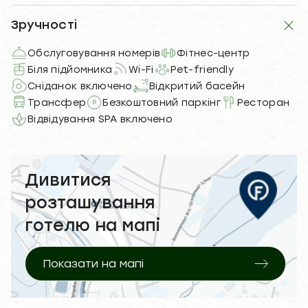
Зручності
Обслуговування номерів
Фітнес-центр
Біля підйомника
Wi-Fi
Pet-friendly
Сніданок включено
Відкритий басейн
Трансфер
Безкоштовний паркінг
Ресторан
Відвідування SPA включено
Дивитися
розташування
готелю на мапі
Показати на мапі