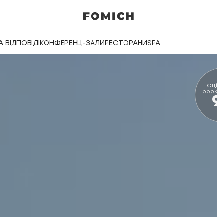
 ВІДПОВІДІ
КОНФЕРЕНЦ-ЗАЛИ
РЕСТОРАНИ
SPA
Оці
book