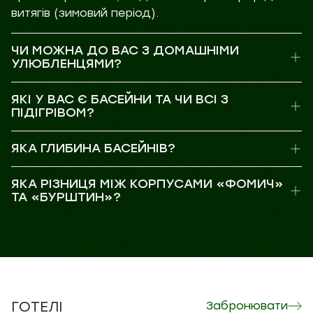
витягів (зимовий період).
ЧИ МОЖНА ДО ВАС З ДОМАШНІМИ
УЛЮБЛЕНЦЯМИ?
ЯКІ У ВАС Є БАСЕЙНИ ТА ЧИ ВСІ З
ПІДІГРІВОМ?
ЯКА ГЛИБИНА БАСЕЙНІВ?
ЯКА РІЗНИЦЯ МІЖ КОРПУСАМИ «ФОМИЧ»
ТА «БУРШТИН»?
ГОТЕЛІ
Забронювати