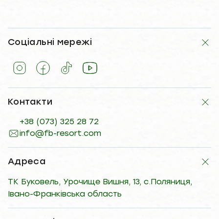
Соціальні мережі
Контакти
+38 (073) 325 28 72
info@fb-resort.com
Адреса
ТК Буковель, Урочище Вишня, 13, с.Поляниця,
Івано-Франківська область